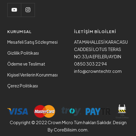
KURUMSAL
İLETİŞİM BİLGİLERİ
Mesafeli Satış Sözleşmesi
ATA MAHALLESİ KARACASU
CADDESİ LOTUS TERAS
Gizlilik Politikası
NO:33/A EFELER/AYDIN
Ödeme ve Teslimat
0850 303 22 94
info@crowntechtr.com
Kişisel Verilerin Korunması
Çerez Politikası
Copyright © 2022 Crown Micro Tüm hakları Saklıdır. Design
By
CoreBilisim.com.