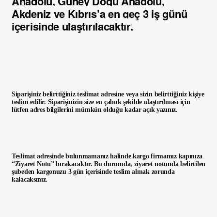
Anadolu, Güney Doğu Anadolu,
Akdeniz ve Kıbrıs’a en geç 3 iş günü
içerisinde ulaştırılacaktır.
Siparişiniz belirttiğiniz teslimat adresine veya sizin belirttiğiniz kişiye
teslim edilir. Siparişinizin size en çabuk şekilde ulaştırılması için
lütfen adres bilgilerini mümkün olduğu kadar açık yazınız.
Teslimat adresinde bulunmamanız halinde kargo firmamız kapınıza
“Ziyaret Notu” bırakacaktır. Bu durumda, ziyaret notunda belirtilen
şubeden kargonuzu 3 gün içerisinde teslim almak zorunda
kalacaksınız.