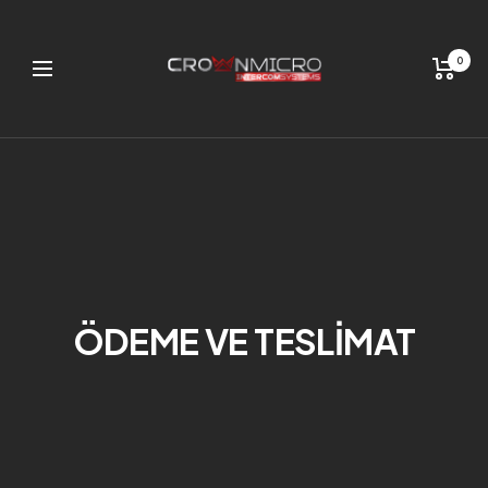
0
Navigation
ÖDEME VE TESLIMAT