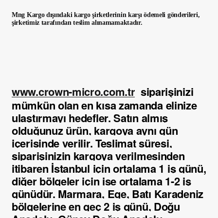
Mng Kargo dışındaki kargo şirketlerinin karşı ödemeli gönderileri,
şirketimiz tarafından teslim alınamamaktadır.
www.crown-micro.com.tr
siparişinizi
mümkün olan en kısa zamanda elinize
ulaştırmayı hedefler. Satın almış
olduğunuz ürün, kargoya aynı gün
içerisinde verilir. Teslimat süresi,
siparişinizin kargoya verilmesinden
itibaren İstanbul için ortalama 1 iş günü,
diğer bölgeler için ise ortalama 1-2 iş
günüdür. Marmara, Ege, Batı Karadeniz
bölgelerine en geç 2 iş günü, Doğu