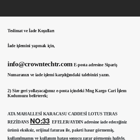
Teslimat ve İade Koşulları
İade işlemini yapmak için,
info@crowntechtr.com
E-posta adresine Sipariş
Numaranızı ve iade işlemi karşılığındaki talebinizi yazın.
2) Size geri yollayacağımız e-posta içindeki Mng Kargo Cari İşlem
Kodumuzu belirterek;
ATA MAHALLESİ KARACASU CADDESİ LOTUS TERAS
NO:33
REZİDANS
EFELER/AYDIN
adresine iade edeceğiniz
ürünü eksiksiz, orijinal faturası ile, paketi hasar görmemiş,
kullanılmamış ve kullanım hatası sonucu zarar görmemiş haliyle,