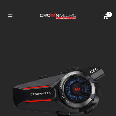
0
Navigation