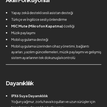
Yapay zekâ destekli sesli asistan desteği
Türkçe ve İngilizce sesli yönlendirme
MIC Mute (Mikrofon Kapatma)
özelliği
Müzik paylaşımı
Mobil uygulama desteği
Mobil uygulama üzerinden cihaz yönetimi, bağlantı
ayarları, yazılım güncellemeleri, müzik paylaşımı ve gelişmiş
sistem ayarlarının tek dokunuşla kontrolü
Dayanıklılık
IPX6 Suya Dayanıklılık
Yoğun yağmur, zorlu hava koşulları ve uzun sürüşler için