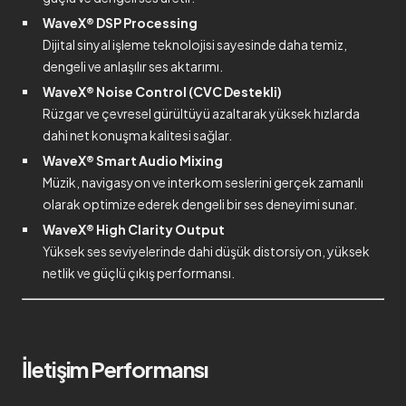
WaveX® DSP Processing
Dijital sinyal işleme teknolojisi sayesinde daha temiz,
dengeli ve anlaşılır ses aktarımı.
WaveX® Noise Control (CVC Destekli)
Rüzgar ve çevresel gürültüyü azaltarak yüksek hızlarda
dahi net konuşma kalitesi sağlar.
WaveX® Smart Audio Mixing
Müzik, navigasyon ve interkom seslerini gerçek zamanlı
olarak optimize ederek dengeli bir ses deneyimi sunar.
WaveX® High Clarity Output
Yüksek ses seviyelerinde dahi düşük distorsiyon, yüksek
netlik ve güçlü çıkış performansı.
İletişim Performansı