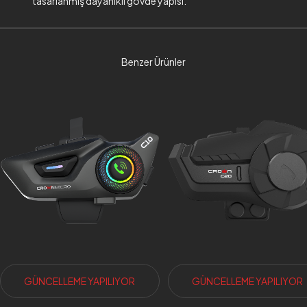
tasarlanmış dayanıklı gövde yapısı.
Benzer Ürünler
GÜNCELLEME YAPILIYOR
GÜNCELLEME YAPILIYOR